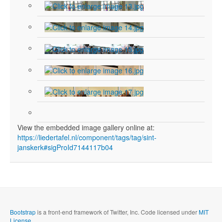
View the embedded image gallery online at:
https://liedertafel.nl/component/tags/tag/sint-
janskerk#sigProId7144117b04
Bootstrap
is a front-end framework of Twitter, Inc. Code licensed under
MIT
License.