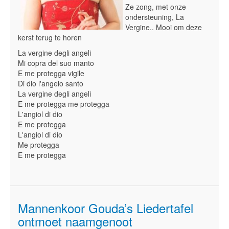
Ze zong, met onze
ondersteuning, La
Vergine.. Mooi om deze
kerst terug te horen
La vergine degli angeli
Mi copra del suo manto
E me protegga vigile
Di dio l'angelo santo
La vergine degli angeli
E me protegga me protegga
L'angiol di dio
E me protegga
L'angiol di dio
Me protegga
E me protegga
Mannenkoor Gouda’s Liedertafel
ontmoet naamgenoot