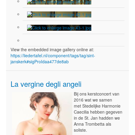
View the embedded image gallery online at:
https://liedertafel.nl/component/tags/tag/sint-
janskerk#sigProIdaa477de8ab
La vergine degli angeli
Bij ons kerstconcert van
2016 wat we samen
met Stedelijke Harmonie
Caecilia hebben gegeven
in de St. Jan hadden we
Anna Trombetta als
soliste.