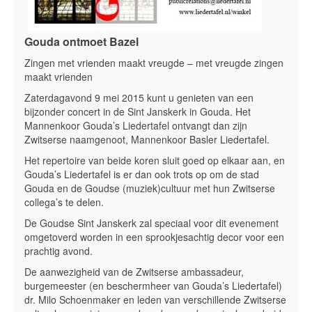
Gouda ontmoet Bazel
Zingen met vrienden maakt vreugde – met vreugde zingen
maakt vrienden
Zaterdagavond 9 mei 2015 kunt u genieten van een
bijzonder concert in de Sint Janskerk in Gouda. Het
Mannenkoor Gouda’s Liedertafel ontvangt dan zijn
Zwitserse naamgenoot, Mannenkoor Basler Liedertafel.
Het repertoire van beide koren sluit goed op elkaar aan, en
Gouda’s Liedertafel is er dan ook trots op om de stad
Gouda en de Goudse (muziek)cultuur met hun Zwitserse
collega’s te delen.
De Goudse Sint Janskerk zal speciaal voor dit evenement
omgetoverd worden in een sprookjesachtig decor voor een
prachtig avond.
De aanwezigheid van de Zwitserse ambassadeur,
burgemeester (en beschermheer van Gouda’s Liedertafel)
dr. Milo Schoenmaker en leden van verschillende Zwitserse