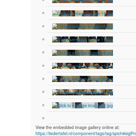
View the embedded image gallery online at:
https://liedertafel.nl/component/tags/tag/spich#sig