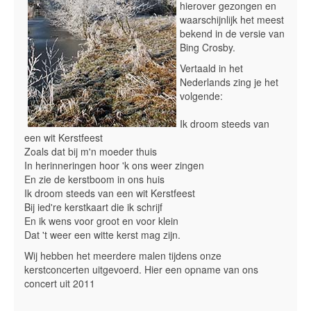
hierover gezongen en
waarschijnlijk het meest
bekend in de versie van
Bing Crosby.
Vertaald in het
Nederlands zing je het
volgende:
Ik droom steeds van
een wit Kerstfeest
Zoals dat bij m'n moeder thuis
In herinneringen hoor 'k ons weer zingen
En zie de kerstboom in ons huis
Ik droom steeds van een wit Kerstfeest
Bij ied're kerstkaart die ik schrijf
En ik wens voor groot en voor klein
Dat 't weer een witte kerst mag zijn.
Wij hebben het meerdere malen tijdens onze
kerstconcerten uitgevoerd. Hier een opname van ons
concert uit 2011