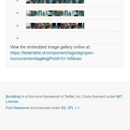
View the embedded image gallery online at:
https://liedertafel.nl/component/tags/tag/open-
monumentendag#sigProId151165bcac
Bootstrap
is a front-end framework of Twitter, Inc. Code licensed under
MIT
License.
Font Awesome
font licensed under
SIL OFL 1.1
.