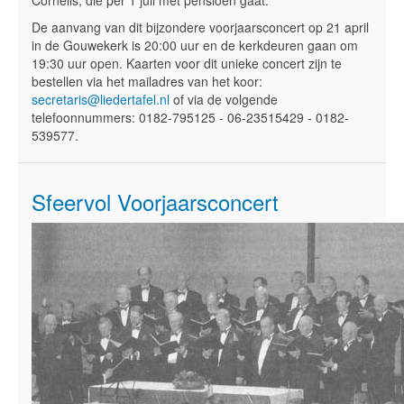
Cornelis, die per 1 juli met pensioen gaat.
De aanvang van dit bijzondere voorjaarsconcert op 21 april
in de Gouwekerk is 20:00 uur en de kerkdeuren gaan om
19:30 uur open. Kaarten voor dit unieke concert zijn te
bestellen via het mailadres van het koor:
secretaris@liedertafel.nl
of via de volgende
telefoonnummers: 0182-795125 - 06-23515429 - 0182-
539577.
Sfeervol Voorjaarsconcert