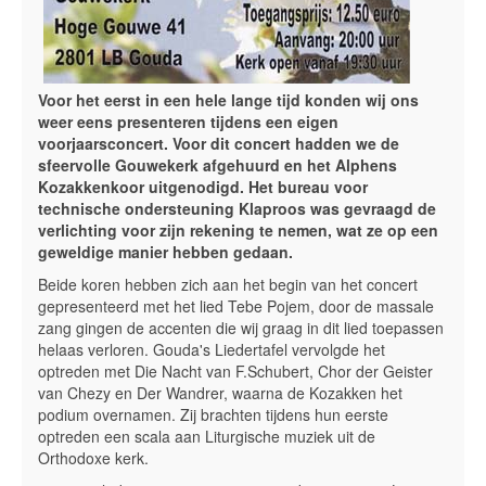
Voor het eerst in een hele lange tijd konden wij ons
weer eens presenteren tijdens een eigen
voorjaarsconcert. Voor dit concert hadden we de
sfeervolle Gouwekerk afgehuurd en het Alphens
Kozakkenkoor uitgenodigd. Het bureau voor
technische ondersteuning Klaproos was gevraagd de
verlichting voor zijn rekening te nemen, wat ze op een
geweldige manier hebben gedaan.
Beide koren hebben zich aan het begin van het concert
gepresenteerd met het lied Tebe Pojem, door de massale
zang gingen de accenten die wij graag in dit lied toepassen
helaas verloren. Gouda's Liedertafel vervolgde het
optreden met Die Nacht van F.Schubert, Chor der Geister
van Chezy en Der Wandrer, waarna de Kozakken het
podium overnamen. Zij brachten tijdens hun eerste
optreden een scala aan Liturgische muziek uit de
Orthodoxe kerk.