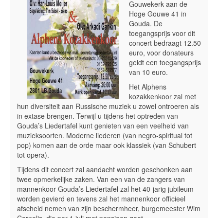
Gouwekerk aan de
Hoge Gouwe 41 in
Gouda. De
toegangsprijs voor dit
concert bedraagt 12.50
euro, voor donateurs
geldt een toegangsprijs
van 10 euro.
Het Alphens
kozakkenkoor zal met
hun diversiteit aan Russische muziek u zowel ontroeren als
in extase brengen. Terwijl u tijdens het optreden van
Gouda’s Liedertafel kunt genieten van een veelheid van
muzieksoorten. Moderne liederen (van negro-spiritual tot
pop) komen aan de orde maar ook klassiek (van Schubert
tot opera).
Tijdens dit concert zal aandacht worden geschonken aan
twee opmerkelijke zaken. Van een van de zangers van
mannenkoor Gouda’s Liedertafel zal het 40-jarig jubileum
worden gevierd en tevens zal het mannenkoor officieel
afscheid nemen van zijn beschermheer, burgemeester Wim